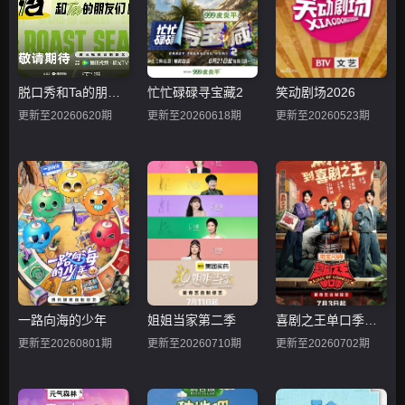
脱口秀和Ta的朋友们第三季
忙忙碌碌寻宝藏2
笑动剧场2026
更新至20260620期
更新至20260618期
更新至20260523期
一路向海的少年
姐姐当家第二季
喜剧之王单口季第三季
更新至20260801期
更新至20260710期
更新至20260702期