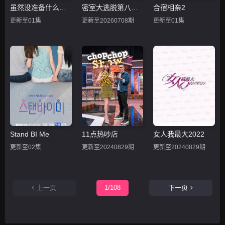
虽然没准备什么菜第四季
密室大逃脱第八季大神版
合宿相亲2
更新至01集
更新至20260708期
更新至01集
Stand BI Me
11点热吵店
女人我最大2022
更新至02集
更新至20240829期
更新至20240829期
上一页
1/108
下一页