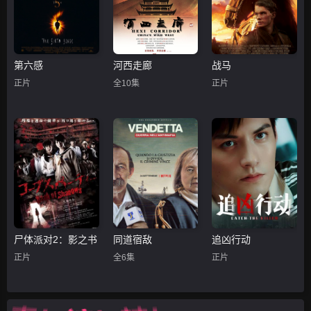
第20191217集
第20191218集
第20191219集
第20191220集
第20191230集
第20191231集
第20200119_1集
第20200119_2集
第20200119_3集
第六感
河西走廊
战马
正片
全10集
正片
第20200119_4集
第20200331集
第20200406集
第20200407集
第20200408集
第20200409集
第20200427集
第20200428集
第20200429集
第20200430集
第20200504集
第20200505集
第20200506集
第20200507集
第20200508集
尸体派对2：影之书
同道宿敌
追凶行动
第20200511集
第20200512集
第20200513集
正片
全6集
正片
第20200514集
第20200515集
第20200518集
第20200519集
第20200520集
第20200521集