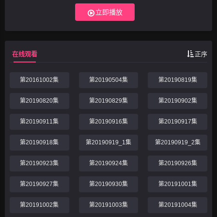
立传”为宗旨，展现党史、国史、军史中的
立即播放
重大历史事件、各领域重大工程建设、揭秘
重大决策背后的故事、讲述各阶层各时代代
表性人物，记录讲述
在线观看
正序
第20161002集
第20190504集
第20190819集
第20190820集
第20190829集
第20190902集
第20190911集
第20190916集
第20190917集
第20190918集
第20190919_1集
第20190919_2集
第20190923集
第20190924集
第20190926集
第20190927集
第20190930集
第20191001集
第20191002集
第20191003集
第20191004集