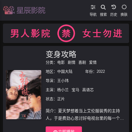
导航
搜索
换肤
变身攻略
分类：
电影
剧情
喜剧
爱情
地区：
中国大陆
年份：
2022
导演：
王小玮
主演：
杨小兰
宝马
高语芯
状态：正片
简介：夏天梦想着当上艾伦服装秀的主持
人，于是费劲心思讨好电视台里的每一个
人，端茶倒水等各种杂事全都她一人承包，
立即播放