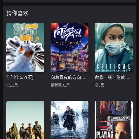
猜你喜欢
你叫什么?(英)
向着宵夜的方向第二季
命悬一线：伦敦重症急救实录
全13集
更新至31集
全6集