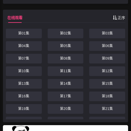
在线观看
正序
第01集
第02集
第03集
第04集
第05集
第06集
第07集
第08集
第09集
第10集
第11集
第12集
第13集
第14集
第15集
第16集
第17集
第18集
第19集
第20集
第21集
第22集
第23集
第24集